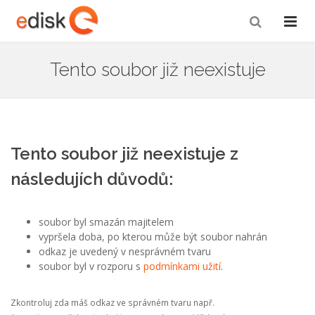
Tento soubor již neexistuje
Tento soubor již neexistuje z
následujích důvodů:
soubor byl smazán majitelem
vypršela doba, po kterou může být soubor nahrán
odkaz je uvedený v nesprávném tvaru
soubor byl v rozporu s
podmínkami užití
.
Zkontroluj zda máš odkaz ve správném tvaru např.