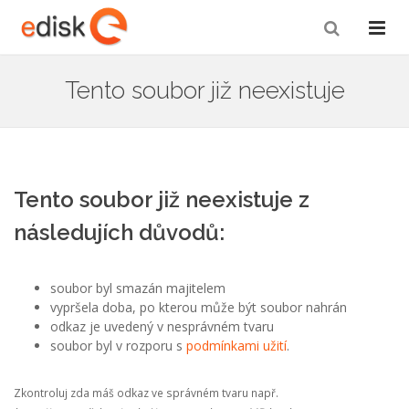
Tento soubor již neexistuje
Tento soubor již neexistuje z
následujích důvodů:
soubor byl smazán majitelem
vypršela doba, po kterou může být soubor nahrán
odkaz je uvedený v nesprávném tvaru
soubor byl v rozporu s
podmínkami užití
.
Zkontroluj zda máš odkaz ve správném tvaru např.